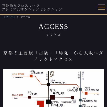
四条烏丸クロスマーク
プレミアムマンションセレクション
トップページ
アクセス
ACCESS
アクセス
京都の主要駅「四条」「烏丸」から大阪へダ
イレクトアクセス