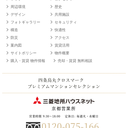
周辺環境
歴史
デザイン
共用施設
フォトギャラリー
セキュリティ
構造
快適性
防災
アクセス
案内図
賃貸活用
サイトポリシー
物件概要
購入・賃貸 物件情報
売却・賃貸 無料相談
四条烏丸クロスマーク
プレミアムマンションセレクション
京都営業所
営業時間 9:30～18:00
定休日: 毎週火・水曜日
0120-075-166