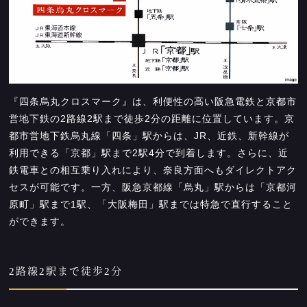
『四条烏丸クロスマーク』は、利便性の高い阪急電鉄と京都市
営地下鉄の2路線2駅まで徒歩2分の距離に位置しています。京
都市営地下鉄烏丸線「四条」駅からは、JR、近鉄、新幹線が
利用できる「京都」駅まで2駅4分で到着します。さらに、近
鉄電車との相互乗り入れにより、奈良方面へもダイレクトアク
セスが可能です。一方、阪急京都線「烏丸」駅からは「京都河
原町」駅まで1駅、「大阪梅田」駅までは特急で直行すること
ができます。
2路線2駅まで徒歩2分