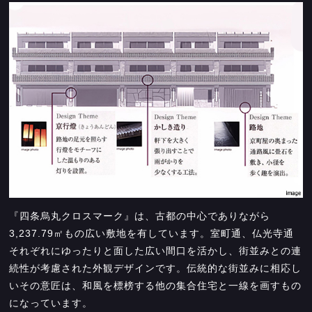
『四条烏丸クロスマーク』は、古都の中心でありながら
3,237.79㎡もの広い敷地を有しています。室町通、仏光寺通
それぞれにゆったりと面した広い間口を活かし、街並みとの連
続性が考慮された外観デザインです。伝統的な街並みに相応し
いその意匠は、和風を標榜する他の集合住宅と一線を画すもの
になっています。