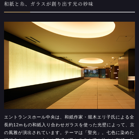
和紙と糸、ガラスが創り出す光の妙味
エントランスホール中央は、和紙作家・堀木エリ子氏による全
長約12mもの和紙入り合わせガラスを使った光壁によって、京
の風雅が演出されています。テーマは「聖光」。七色に染めた