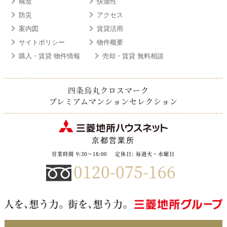
構造
快適性
防災
アクセス
案内図
賃貸活用
サイトポリシー
物件概要
購入・賃貸 物件情報
売却・賃貸 無料相談
四条烏丸クロスマーク
プレミアムマンションセレクション
京都営業所
営業時間 9:30～18:00
定休日: 毎週火・水曜日
0120-075-166