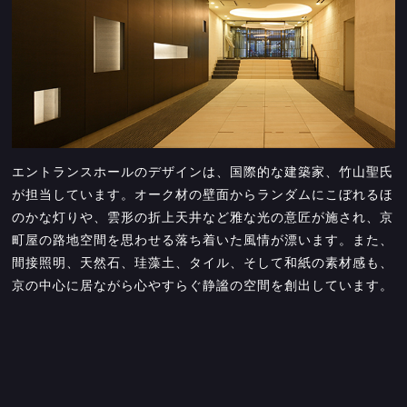
エントランスホールのデザインは、国際的な建築家、竹山聖氏
が担当しています。オーク材の壁面からランダムにこぼれるほ
のかな灯りや、雲形の折上天井など雅な光の意匠が施され、京
町屋の路地空間を思わせる落ち着いた風情が漂います。また、
間接照明、天然石、珪藻土、タイル、そして和紙の素材感も、
京の中心に居ながら心やすらぐ静謐の空間を創出しています。